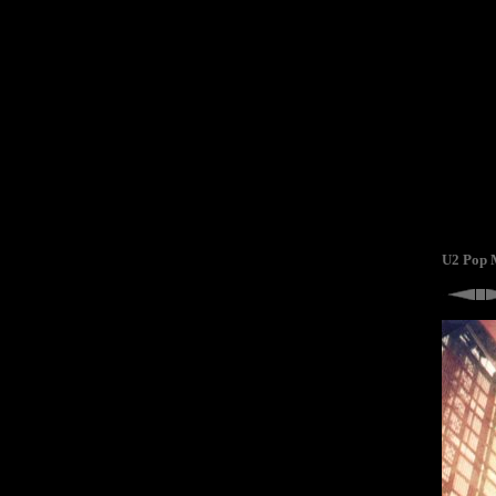
U2 Pop 